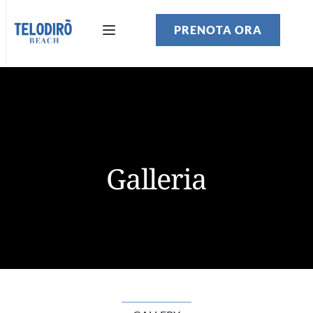
PRENOTA ORA
Galleria